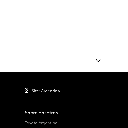
Site: Argentina
Sobre nosotros
Toyota Argentina