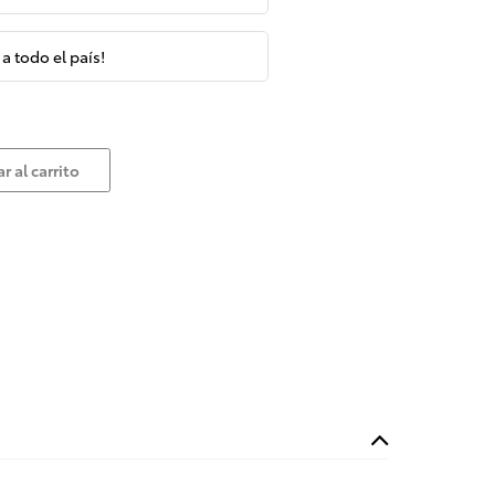
 a todo el país!
r al carrito