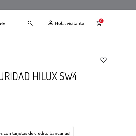
0
Hola, visitante
odo
URIDAD HILUX SW4
és con tarjetas de crédito bancarias!