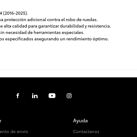
4 (2016-2025).
 protección adicional contra el robo de ruedas.
 alta calidad para garantizar durabilidad y resistencia.
sin necesidad de herramientas especiales.
los especificados asegurando un rendimiento óptimo.
e
Ayuda
ento de envío
Contactanos