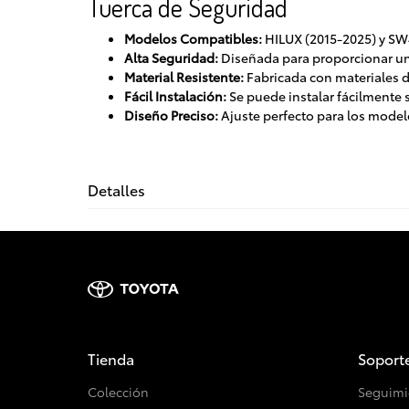
Tuerca de Seguridad
Modelos Compatibles:
HILUX (2015-2025) y SW
Alta Seguridad:
Diseñada para proporcionar una
Material Resistente:
Fabricada con materiales de
Fácil Instalación:
Se puede instalar fácilmente 
Diseño Preciso:
Ajuste perfecto para los mode
Detalles
Tienda
Soport
Colección
Seguimi