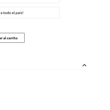
 a todo el país!
r al carrito