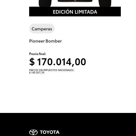
EDICIÓN LIMITADA
Camperas
Pioneer Bomber
Precio final:
$ 170.014,00
PRECIO SIN IMPUESTOS NACIONALES:
$ 140.507,39