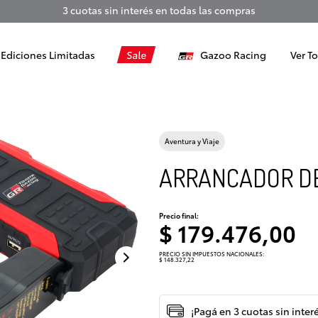
3 cuotas sin interés en todas las compras
Ediciones Limitadas
Sale
Gazoo Racing
Ver T
Aventura y Viaje
ARRANCADOR DE
Precio final:
$ 179.476,00
PRECIO SIN IMPUESTOS NACIONALES:
$ 148.327,22
¡Pagá en 3 cuotas sin inter