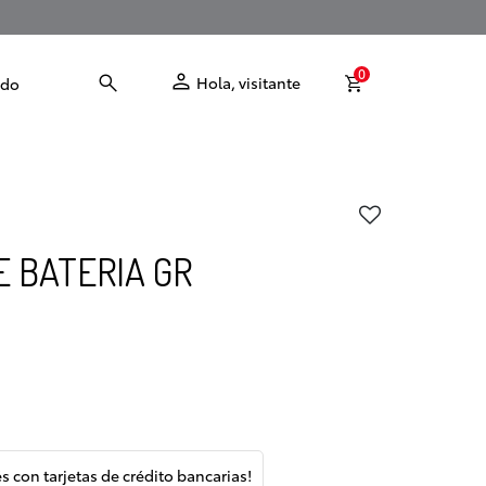
0
Hola, visitante
odo
 BATERIA GR
és con tarjetas de crédito bancarias!