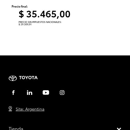
Precio final:
$ 35.465,00
PRECIO SIN IMPUESTOS NACIONALES:
$ 29.309,91
Site: Argentina
Tienda