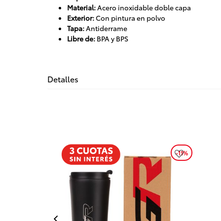
Material:
Acero inoxidable doble capa
Exterior:
Con pintura en polvo
Tapa:
Antiderrame
Libre de:
BPA y BPS
Detalles
-11%