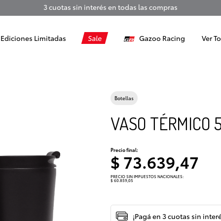
3 cuotas sin interés en todas las compras
Ediciones Limitadas
Sale
Gazoo Racing
Ver T
Botellas
VASO TÉRMICO 
Precio final:
$ 73.639,47
PRECIO SIN IMPUESTOS NACIONALES:
$ 60.859,05
¡Pagá en 3 cuotas sin inter