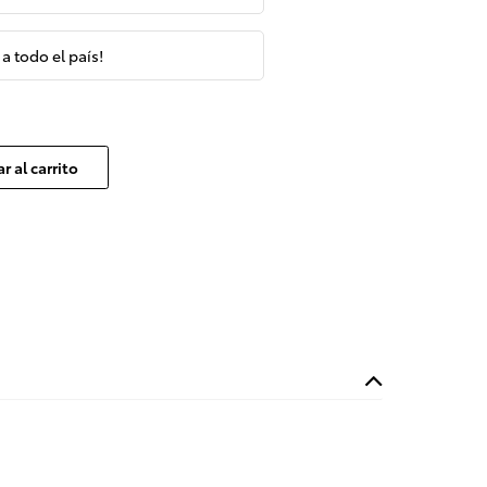
 a todo el país!
r al carrito