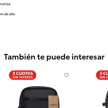
 manija
cm de alto
También te puede interesar