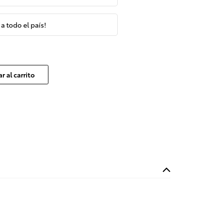
 a todo el país!
r al carrito