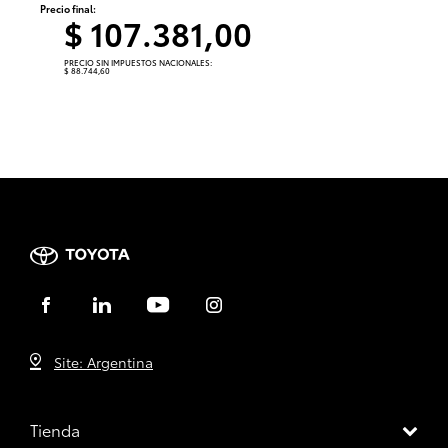
Precio final:
$ 107.381,00
PRECIO SIN IMPUESTOS NACIONALES:
$ 88.744,60
Site: Argentina
Tienda