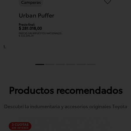
Camperas
Urban Puffer
Precio final:
$ 281.018,00
PRECIO SIN IMPUESTOS NACIONALES:
$ 232.246,20
Productos recomendados
Descubrí la indumentaria y accesorios originales Toyota