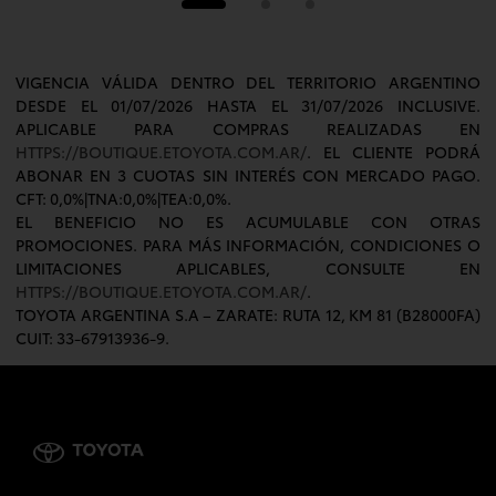
VIGENCIA VÁLIDA DENTRO DEL TERRITORIO ARGENTINO
DESDE EL 01/07/2026 HASTA EL 31/07/2026 INCLUSIVE.
APLICABLE PARA COMPRAS REALIZADAS EN
HTTPS://BOUTIQUE.ETOYOTA.COM.AR/
. EL CLIENTE PODRÁ
ABONAR EN 3 CUOTAS SIN INTERÉS CON MERCADO PAGO.
CFT: 0,0%|TNA:0,0%|TEA:0,0%.
EL BENEFICIO NO ES ACUMULABLE CON OTRAS
PROMOCIONES. PARA MÁS INFORMACIÓN, CONDICIONES O
LIMITACIONES APLICABLES, CONSULTE EN
HTTPS://BOUTIQUE.ETOYOTA.COM.AR/
.
TOYOTA ARGENTINA S.A – ZARATE: RUTA 12, KM 81 (B28000FA)
CUIT: 33-67913936-9.