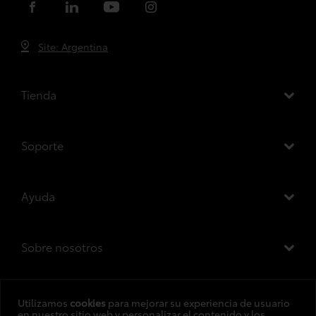
Site: Argentina
Tienda
Soporte
Ayuda
Sobre nosotros
Utilizamos
cookies
para mejorar su experiencia de usuario
en nuestro sitio web y personalizar el contenido y los