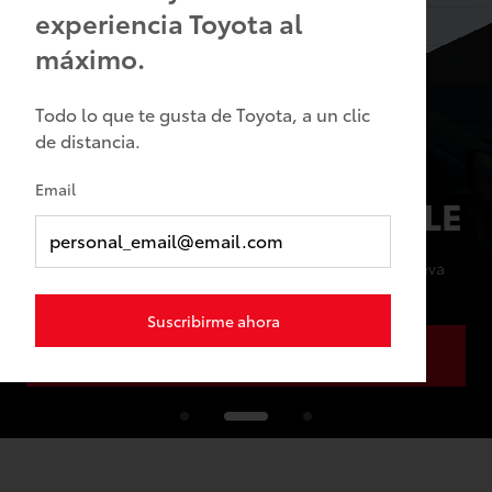
experiencia Toyota al
máximo.
Todo lo que te gusta de Toyota, a un clic
de distancia.
Email
DEL CIRCUITO A LA CALLE
Diseñada para correr. Hecha para vos. Descubrí la nueva
colección. 🏁
Suscribirme ahora
Comprá ahora