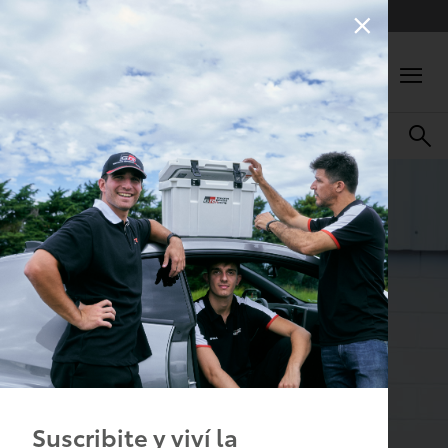
3 cuotas sin interés en todas las compras
0
Suscribite y viví la