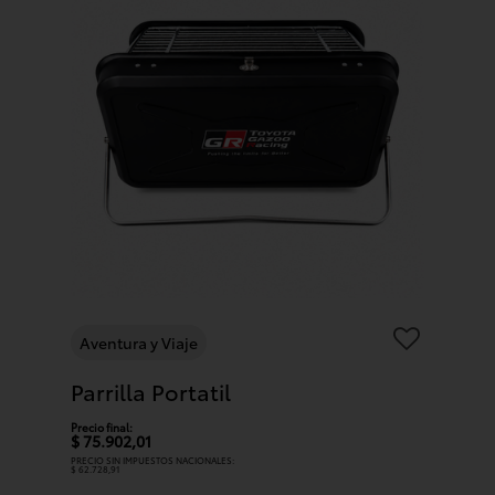
Aventura y Viaje
Parrilla Portatil
Precio final:
$ 75.902,01
PRECIO SIN IMPUESTOS NACIONALES:
$ 62.728,91